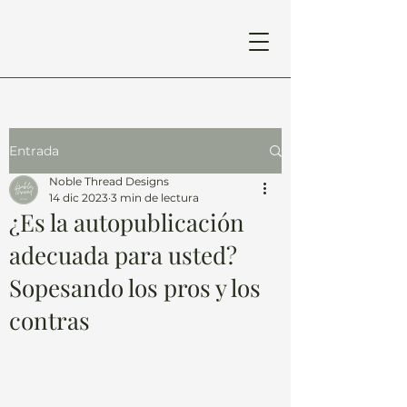
Entrada
Noble Thread Designs
14 dic 2023
3 min de lectura
¿Es la autopublicación
adecuada para usted?
Sopesando los pros y los
contras